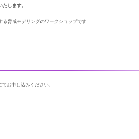
いたします。
する脅威モデリングのワークショップです
にてお申し込みください。