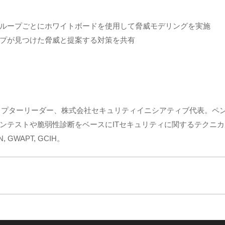
ループごとにホワイトボードを使用して脅威モデリングを実施
プが見つけた脅威と提案する対策を共有
daiチャプターリーダー、株式会社セキュリティイニシアティブ代表。
ンテストや脆弱性診断をベースにITセキュリティに関するテクニ
, GWAPT, GCIH。