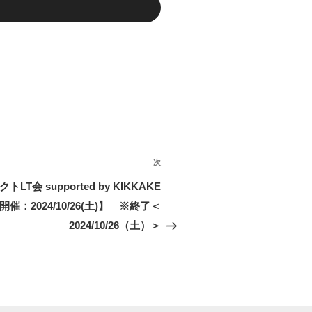
次
次
の
会 supported by KIKKAKE
投
開催：2024/10/26(土)】 ※終了＜
稿
2024/10/26（土）＞