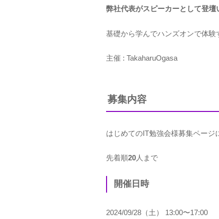
弊社代表がスピーカーとして登壇
基礎から学んでハンズオンで体験
主催 : TakaharuOgasa
募集内容
はじめてのIT勉強会様募集ページ
先着順
20
人まで
開催日時
2024/09/28（土） 13:00〜17:00