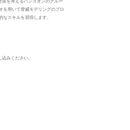
、対策を考えるハンズオンのグルー
オを用いて脅威モデリングのプロ
的なスキルを習得します。
し込みください。