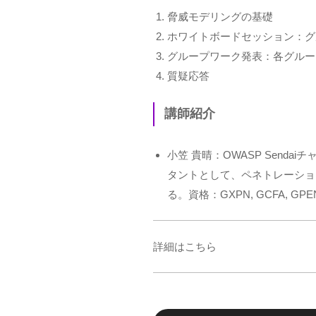
脅威モデリングの基礎
ホワイトボードセッション：グ
グループワーク発表：各グルー
質疑応答
講師紹介
小笠 貴晴：OWASP Sen
タントとして、ペネトレーショ
る。資格：GXPN, GCFA, GPEN
詳細は
こちら