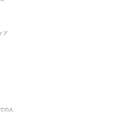
ィブ
ての人