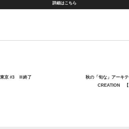
詳細はこちら
東京 #3 ※終了
秋の「旬な」アーキテクトLT
CREATION 【