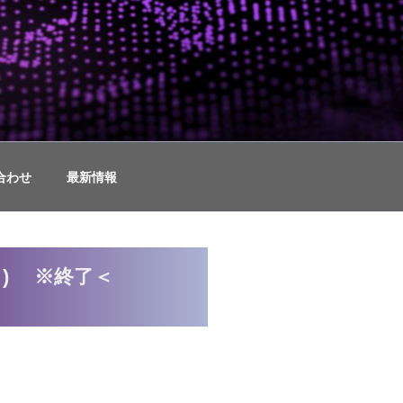
ュリティコンサルティング
合わせ
最新情報
ト) ※終了＜