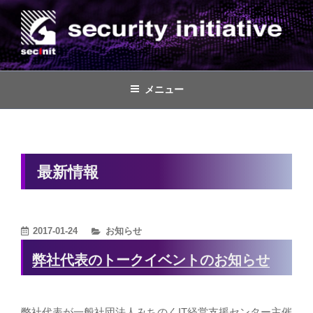
コ
ン
テ
ン
株式会社セキュリティイニシアティ
脅威ベースのペネトレーションテスト(TLPT)、ペネトレーションテスト
や脆弱性診断、セキュリティコンサルティング
ツ
ブ
メニュー
へ
ス
キ
ッ
最新情報
プ
カ
2017-01-24
お知らせ
テ
弊社代表のトークイベントのお知らせ
ゴ
リ
ー
弊社代表が一般社団法人みちのくIT経営支援センター主催