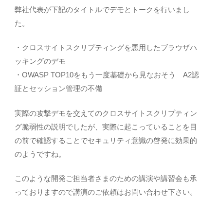
弊社代表が下記のタイトルでデモとトークを行いまし
た。
・クロスサイトスクリプティングを悪用したブラウザハ
ッキングのデモ
・OWASP TOP10をもう一度基礎から見なおそう A2認
証とセッション管理の不備
実際の攻撃デモを交えてのクロスサイトスクリプティン
グ脆弱性の説明でしたが、実際に起こっていることを目
の前で確認することでセキュリティ意識の啓発に効果的
のようですね。
このような開発ご担当者さまのための講演や講習会も承
っておりますので講演のご依頼は
お問い合わせ
下さい。