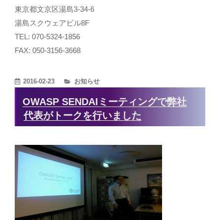
東京都文京区湯島3-34-6
湯島スクウェアビル8F
TEL: 070-5324-1856
FAX: 050-3156-3668
カ
2016-02-23
お知らせ
テ
OWASP SENDAIミーティングで弊社
ゴ
代表がトークを行いました
リ
ー