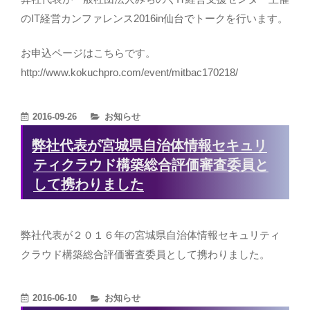
のIT経営カンファレンス2016in仙台でトークを行います。
お申込ページはこちらです。
http://www.kokuchpro.com/event/mitbac170218/
カ
2016-09-26
お知らせ
テ
弊社代表が宮城県自治体情報セキュリ
ゴ
ティクラウド構築総合評価審査委員と
リ
して携わりました
ー
弊社代表が２０１６年の宮城県自治体情報セキュリティ
クラウド構築総合評価審査委員として携わりました。
カ
2016-06-10
お知らせ