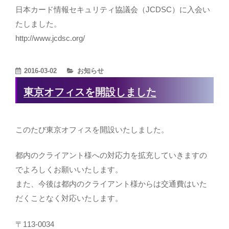
日本カード情報セキュリティ協議会（JCDSC）に入会い
たしました。
http://www.jcdsc.org/
カ
2016-03-02
お知らせ
テ
東京オフィスを開設しました
ゴ
リ
ー
このたび東京オフィスを開設いたしました。
都内のクライアント様への対応力を拡充していきますの
でよろしくお願いいたします。
また、今後は都内のクライアント様からは交通費はいた
だくことなく対応いたします。
〒113-0034