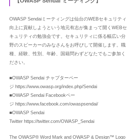
【OWASP Sendai ミーティング】
OWASP Sendaiミーティングは仙台のWEBセキュリティ
向上に貢献しようという地元有志が集まって開くWEBセ
キュリティの勉強会です。セキュリティに係る幅広い分
野のスピーカーのみなさんをお呼びして開催します。職
種、経験、性別、年齢、国籍問わずどなたでもご参加く
ださい。
■OWASP Sendai チャプターペー
ジ
https://www.owasp.org/index.php/Sendai
■OWASP Sendai Facebookペー
ジ
https://www.facebook.com/owaspsendai/
■OWASP Sendai
Twitter
https://twitter.com/OWASP_Sendai
The OWASP®️ Word Mark and OWASP & Design™️ Logo