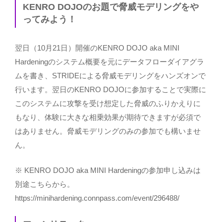
KENRO DOJOのお題で脅威モデリングをや
ってみよう！
翌日（10月21日）開催のKENRO DOJO aka MINI
Hardeningのシステム概要を元にデータフローダイアグラ
ムを書き、STRIDEによる脅威モデリングをハンズオンで
行います。翌日のKENRO DOJOに参加することで実際に
このシステムに攻撃を受け想定した脅威のふりかえりに
もなり、体験に大きな相乗効果が期待できますが必須で
はありません。脅威モデリングのみの参加でも構いませ
ん。
※ KENRO DOJO aka MINI Hardeningの参加申し込みは
別途こちらから。
https://minihardening.connpass.com/event/296488/