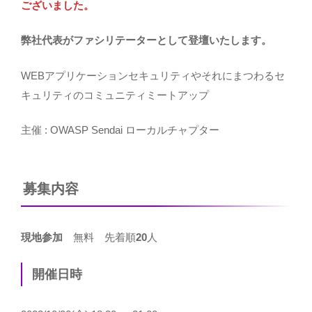
ございました。
弊社代表がファシリテーターとして登壇いたします。
WEBアプリケーションセキュリティやそれにまつわるセ
キュリティのコミュニティミートアップ
主催 : OWASP Sendai ローカルチャプター
募集内容
現地参加
無料 先着順
20
人
開催日時