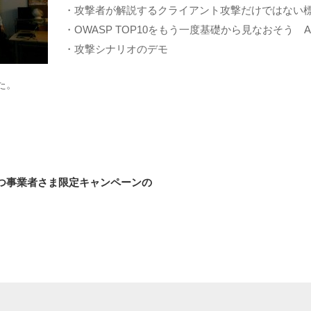
・攻撃者が解説するクライアント攻撃だけではない
・OWASP TOP10をもう一度基礎から見なおそう 
・攻撃シナリオのデモ
た。
つ事業者さま限定キャンペーンの