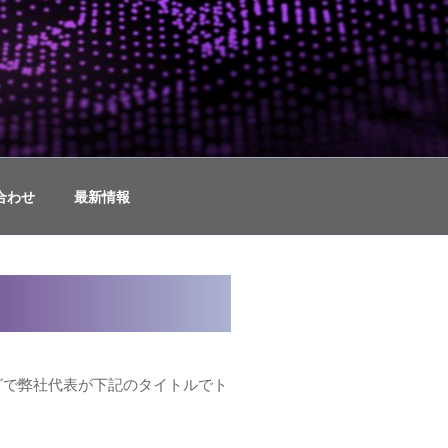
ュリティコンサルティング
合わせ
最新情報
ィングで弊社代表が下記のタイトルでト