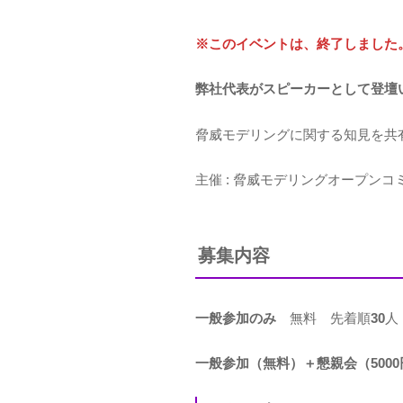
リ
ー
※このイベントは、終了しました
弊社代表がスピーカーとして登壇
脅威モデリングに関する知見を共
主催 : 脅威モデリングオープンコ
募集内容
一般参加のみ
無料 先着順
30
人
一般参加（無料）＋懇親会（5000