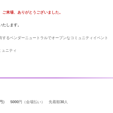
。ご来場、ありがとうございました。
いたします。
有するベンダーニュートラルでオープンなコミュニティイベント
ミュニティ
円）
5000
円（会場払い） 先着順
30
人