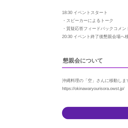
18:30 イベントスタート
・スピーカーによるトーク
・質疑応答フィードバックコメン
20:30 イベント終了後懇親会場へ
懇親会について
沖縄料理の「空」さんに移動します
https://okinawaryourisora.owst.jp/