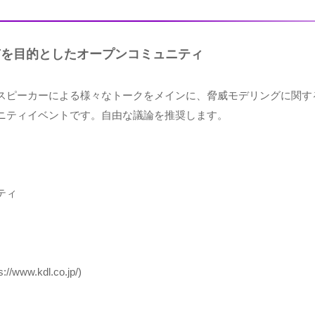
有を目的としたオープンコミュニティ
スピーカーによる様々なトークをメインに、脅威モデリングに関す
ニティイベントです。自由な議論を推奨します。
ティ
s://www.kdl.co.jp/
)