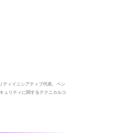
ュリティイニシアティブ代表。ペン
セキュリティに関するテクニカルコ