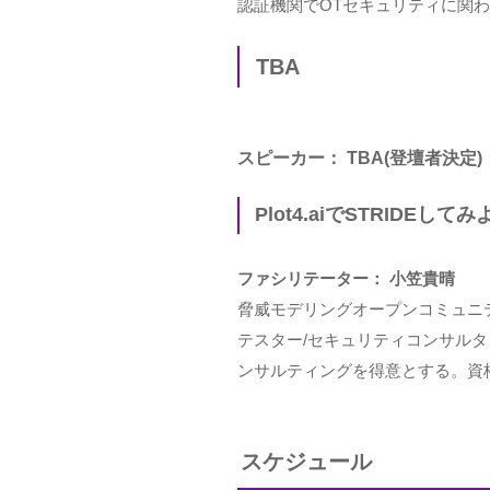
認証機関でOTセキュリティに関
TBA
スピーカー： TBA(登壇者決定)
Plot4.aiでSTRID
ファシリテーター： 小笠貴晴
脅威モデリングオープンコミュニテ
テスター/セキュリティコンサル
ンサルティングを得意とする。資格：GXP
スケジュール