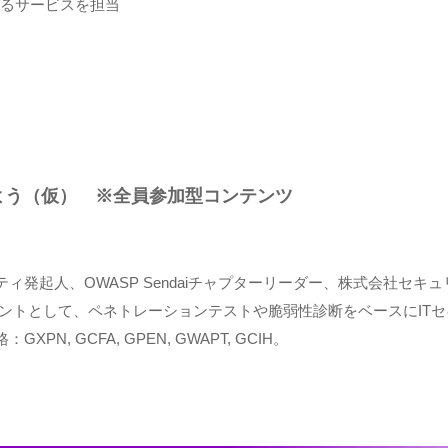
わるサービスを担当
Eしてみよう（仮） ※全員参加型コンテンツ
ィ発起人、OWASP Sendaiチャプターリーダー、株式会社セキ
タントとして、ペネトレーションテストや脆弱性診断をベースにIT
N, GCFA, GPEN, GWAPT, GCIH。