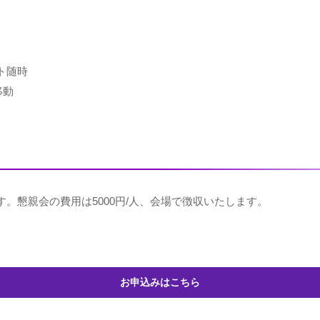
ト随時
移動
。懇親会の費用は5000円/人、会場で徴収いたします。
お申込みはこちら