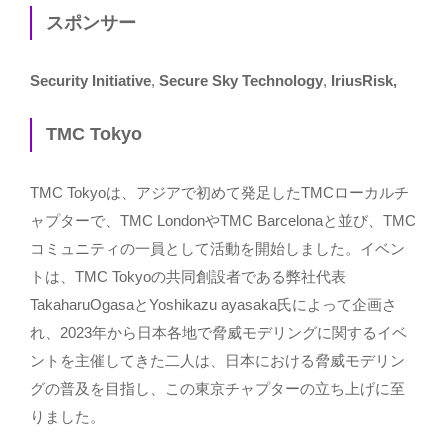
スポンサー
Security Initiative
,
Secure Sky Technology
,
IriusRisk,
TMC Tokyo
TMC Tokyoは、アジアで初めて発足したTMCローカルチ
ャプターで、TMC LondonやTMC Barcelonaと並び、TMC
コミュニティの一員として活動を開始しました。イベン
トは、TMC Tokyoの共同創設者である弊社代表
TakaharuOgasaとYoshikazu ayasaka氏によって企画さ
れ、2023年から日本各地で脅威モデリングに関するイベ
ントを主催してきた二人は、日本における脅威モデリン
グの普及を目指し、この東京チャプターの立ち上げに至
りました。