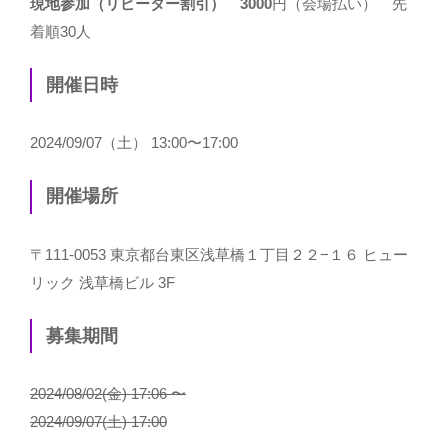
現地参加（リピーター割引）
3000
円（会場払い） 先
着順30人
開催日時
2024/09/07（土） 13:00〜17:00
開催場所
〒111-0053 東京都台東区浅草橋１丁目２２−１６ ヒュー
リック 浅草橋ビル 3F
募集期間
2024/08/02(金) 17:06 〜
2024/09/07(土) 17:00