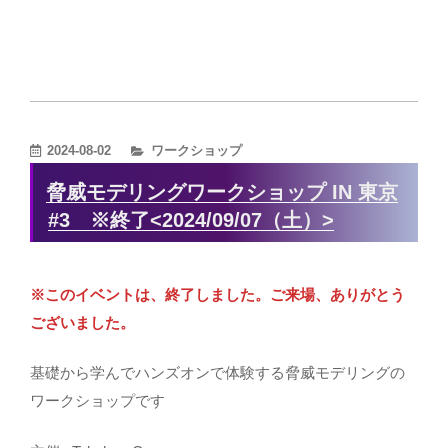
カ
2024-08-02
ワークショップ
テ
脅威モデリングワークショップ IN 東京
ゴ
#3 ※終了<2024/09/07（土）>
リ
ー
※このイベントは、終了しました。ご来場、ありがとう
ございました。
基礎から学んでハンズオンで体験する脅威モデリングの
ワークショップです