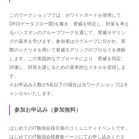
このワークショップでは、ホワイトボードを使用して
DFD(データフロー図)を書き、脅威を特定し、対策を考え
るハンズオンのグループワークを通じて、脅威モデリン
グの基本を学びます。参加者は小グループに分かれ、実
際のシナリオを用いて脅威モデリングのプロセスを体験
します。この実践的なアプローチにより、脅威を同定、
評価し、対策を講じるための基本的なスキルを習得しま
す。
※お申込み人数が5名以下の場合は当ワークショップはキ
ャンセルいたします。
参加お申込み（参加無料）
はじめてのIT勉強会様主催のコミュニティイベントです。
はじめてのIT勉強会様募集ページにてお申し込みくださ