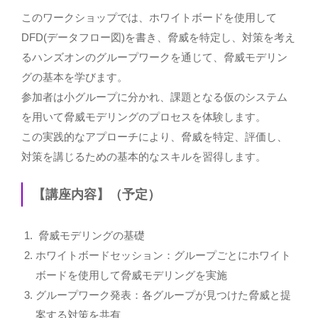
このワークショップでは、ホワイトボードを使用して
DFD(データフロー図)を書き、脅威を特定し、対策を考え
るハンズオンのグループワークを通じて、脅威モデリン
グの基本を学びます。
参加者は小グループに分かれ、課題となる仮のシステム
を用いて脅威モデリングのプロセスを体験します。
この実践的なアプローチにより、脅威を特定、評価し、
対策を講じるための基本的なスキルを習得します。
【講座内容】（予定）
脅威モデリングの基礎
ホワイトボードセッション：グループごとにホワイト
ボードを使用して脅威モデリングを実施
グループワーク発表：各グループが見つけた脅威と提
案する対策を共有