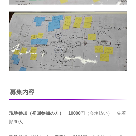
募集内容
現地参加（初回参加の方）
10000
円（会場払い） 先着
順30人