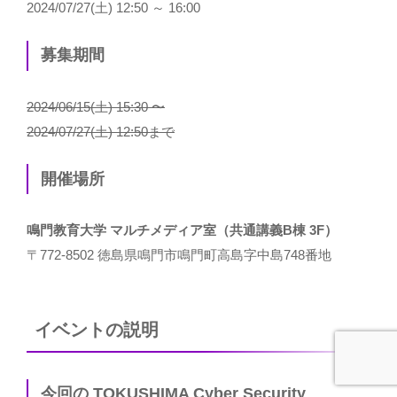
2024/07/27(土) 12:50 ～ 16:00
募集期間
2024/06/15(土) 15:30 〜
2024/07/27(土) 12:50まで
開催場所
鳴門教育大学 マルチメディア室（共通講義B棟 3F）
〒772-8502 徳島県鳴門市鳴門町高島字中島748番地
イベントの説明
今回の TOKUSHIMA Cyber Security