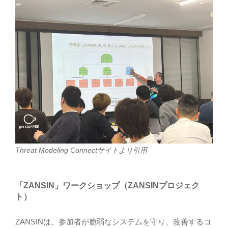
Threat Modeling Connectサイトより引用
「ZANSIN」ワークショップ（ZANSINプロジェク
ト）
ZANSINは、参加者が脆弱なシステムを守り、改善するコ