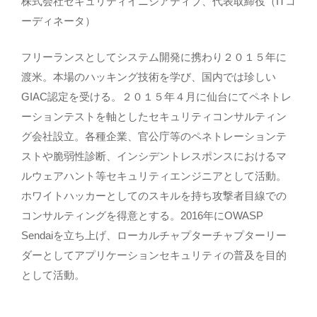
株式会社セキュリティイニシアティブ、代表取締役（ITコ
ーディネータ）
フリーランスとしてシステム開発に携わり２０１５年に
渡米。本場のハッキング技術を学び、国内では珍しい
GIAC認定を受ける。２０１５年４月に仙台にてペネトレ
ーションテストを軸としたセキュリティコンサルティン
グ会社設立。各種企業、官公庁等のペネトレーションテ
ストや脆弱性診断、インシデントレスポンスにおけるマ
ルウェアハント等セキュリティエンジニアとして活動。
ホワイトハッカーとしてのスキルを持ち攻撃者目線での
コンサルティングを得意とする。2016年にOWASP
Sendaiを立ち上げ、ローカルチャプターチャプターリー
ダーとしてアプリケーションセキュリティの普及を目的
として活動。