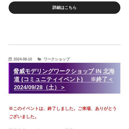
詳細はこちら
カ
2024-08-10
ワークショップ
テ
脅威モデリングワークショップ IN 北海
ゴ
道 (コミュニティイベント) ※終了＜
リ
2024/09/28（土）＞
ー
※このイベントは、終了しました。ご来場、ありがとう
ございました。