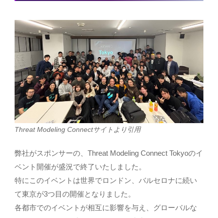
Threat Modeling Connectサイトより引用
弊社がスポンサーの、Threat Modeling Connect Tokyoのイ
ベント開催が盛況で終了いたしました。
特にこのイベントは世界でロンドン、バルセロナに続い
て東京が3つ目の開催となりました。
各都市でのイベントが相互に影響を与え、グローバルな