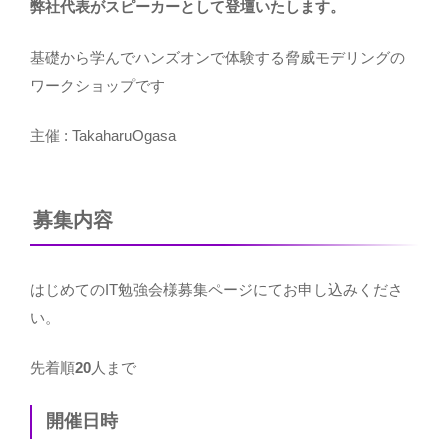
弊社代表がスピーカーとして登壇いたします。
基礎から学んでハンズオンで体験する脅威モデリングの
ワークショップです
主催 : TakaharuOgasa
募集内容
はじめてのIT勉強会様募集ページ
にてお申し込みくださ
い。
先着順
20
人まで
開催日時